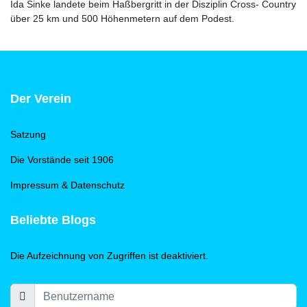
Ida Sinke landete beim Haßbergritt in der Disziplin Cross- Country
über 25 km und 500 Höhenmetern auf dem Podest.
Der Verein
Satzung
Die Vorstände seit 1906
Impressum & Datenschutz
Beliebte Blogs
Die Aufzeichnung von Zugriffen ist deaktiviert.