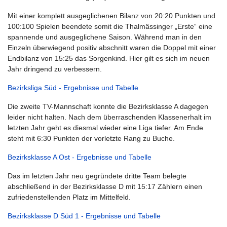
Mit einer komplett ausgeglichenen Bilanz von 20:20 Punkten und
100:100 Spielen beendete somit die Thalmässinger „Erste“ eine
spannende und ausgeglichene Saison. Während man in den
Einzeln überwiegend positiv abschnitt waren die Doppel mit einer
Endbilanz von 15:25 das Sorgenkind. Hier gilt es sich im neuen
Jahr dringend zu verbessern.
Bezirksliga Süd - Ergebnisse und Tabelle
Die zweite TV-Mannschaft konnte die Bezirksklasse A dagegen
leider nicht halten. Nach dem überraschenden Klassenerhalt im
letzten Jahr geht es diesmal wieder eine Liga tiefer. Am Ende
steht mit 6:30 Punkten der vorletzte Rang zu Buche.
Bezirksklasse A Ost - Ergebnisse und Tabelle
Das im letzten Jahr neu gegründete dritte Team belegte
abschließend in der Bezirksklasse D mit 15:17 Zählern einen
zufriedenstellenden Platz im Mittelfeld.
Bezirksklasse D Süd 1 - Ergebnisse und Tabelle